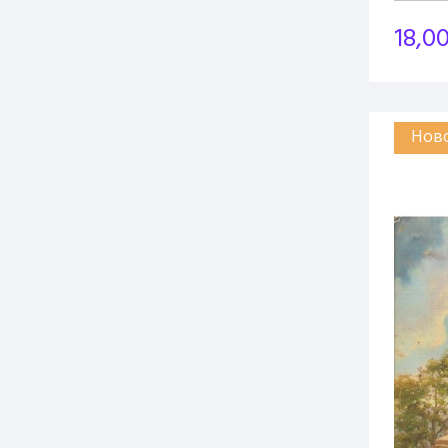
18,0
Нов