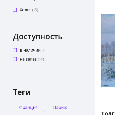
Холст
15
Доступность
в наличии
1
на заказ
14
Теги
Франция
Париж
Тол