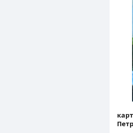
карт
Петр