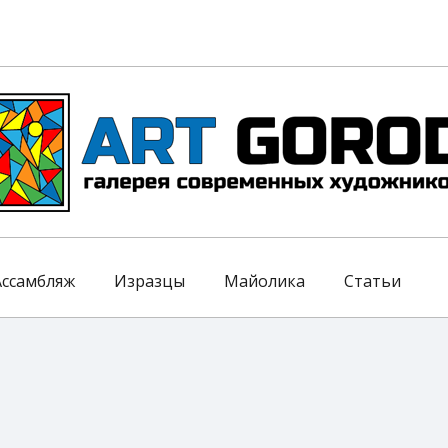
Ассамбляж
Изразцы
Майолика
Статьи