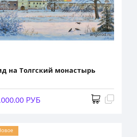
ид на Толгский монастырь
,000.00 РУБ
Новое