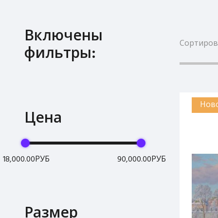
Включены
Сортиров
фильтры:
Нов
Цена
18,000.00РУБ
90,000.00РУБ
Размер