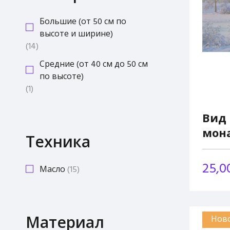
Большие (от 50 см по
высоте и ширине)
14
Средние (от 40 см до 50 см
по высоте)
1
Вид 
мон
Техника
25,0
Масло
15
Материал
Нов