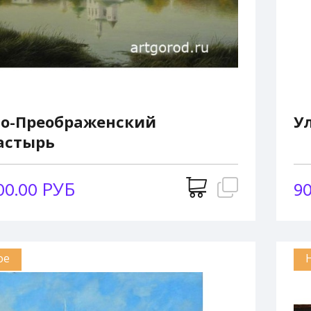
со-Преображенский
У
астырь
00.00 РУБ
9
ое