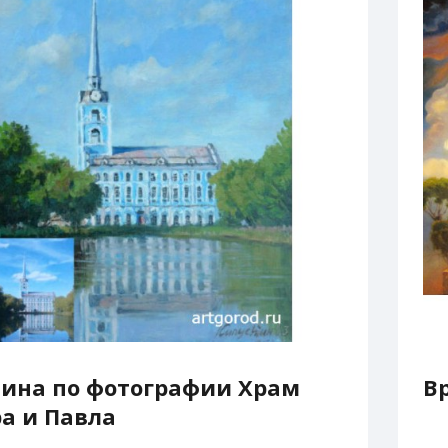
ина по фотографии Храм
В
а и Павла