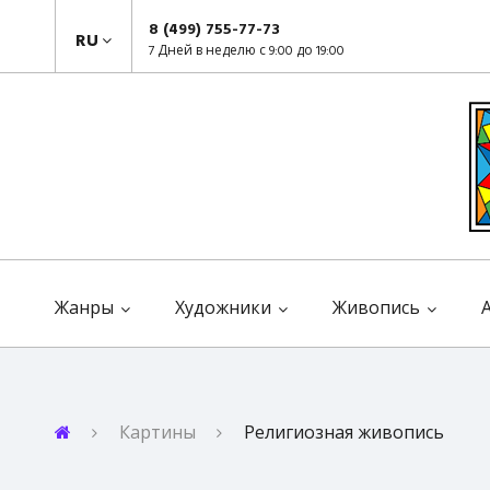
8 (499) 755-77-73
RU
7 Дней в неделю с 9:00 до 19:00
Жанры
Художники
Живопись
Картины
Религиозная живопись