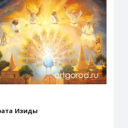
рата Изиды