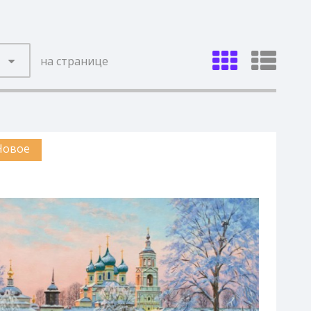
на странице
Новое