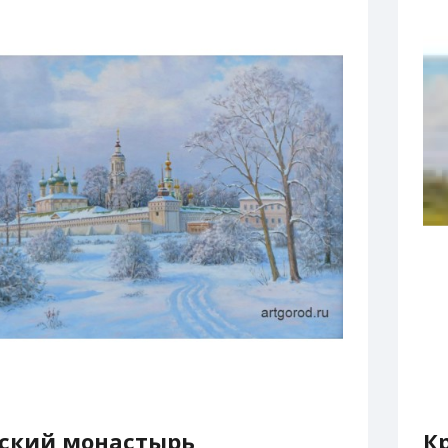
гский монастырь
К