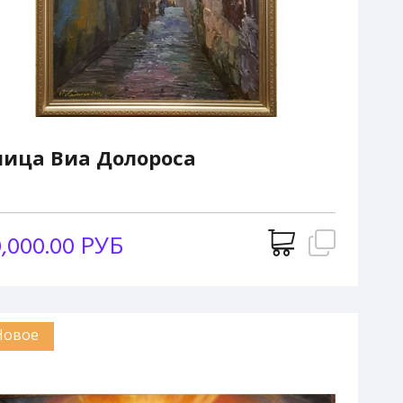
лица Виа Долороса
0,000.00 РУБ
Новое