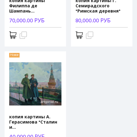
копия картины
копия картины Г.
Филиппа де
Семирадского
Шампань...
"Римская деревня"
70,000.00 РУБ
80,000.00 РУБ
Новое
копия картины А.
Герасимова "Сталин
и...