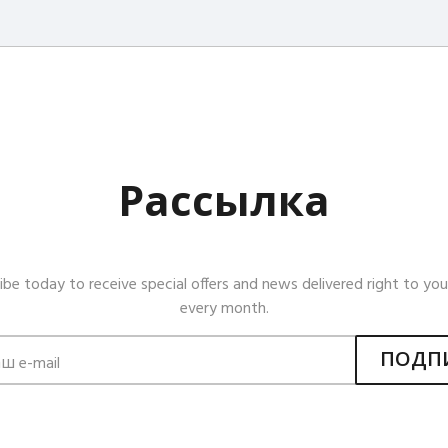
Рассылка
ibe today to receive special offers and news delivered right to you
every month.
ПОДП