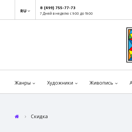
8 (499) 755-77-73
RU
7 Дней в неделю с 9:00 до 19:00
Жанры
Художники
Живопись
Скидка