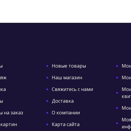
ы
Новые товары
Мои
ляж
Наш магазин
Мои
ка
Свяжитесь с нами
Мои
кви
ы
Доставка
Мои
 на заказ
О компании
Моя
 картин
Карта сайта
инф