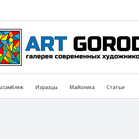
Ассамбляж
Изразцы
Майолика
Статьи