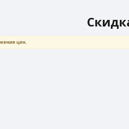
Скидк
жения цен.