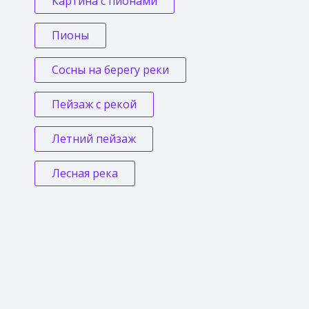
Картина с пионами
Пионы
Сосны на берегу реки
Пейзаж с рекой
Летний пейзаж
Лесная река