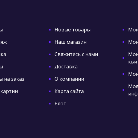
ы
Новые товары
Мои
ляж
Наш магазин
Мои
ка
Свяжитесь с нами
Мои
кви
ы
Доставка
Мои
 на заказ
О компании
Моя
 картин
Карта сайта
инф
Блог