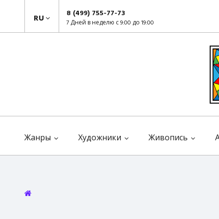
8 (499) 755-77-73
RU
7 Дней в неделю с 9:00 до 19:00
Жанры
Художники
Живопись