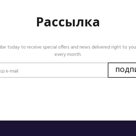
Рассылка
ibe today to receive special offers and news delivered right to you
every month.
ПОДП