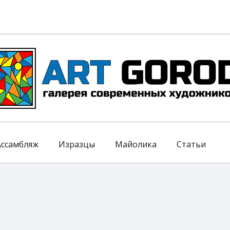
Ассамбляж
Изразцы
Майолика
Статьи